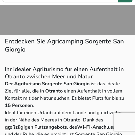
Entdecken Sie Agricamping Sorgente San
Giorgio
Ihr idealer Agriturismo für einen Aufenthalt in
Otranto zwischen Meer und Natur
Der Agriturismo Sorgente San Giorgio
ist das ideale
Ziel für alle, die in
Otranto
einen Aufenthalt in vollem
Kontakt mit der Natur suchen. Es bietet Platz für bis zu
15 Personen
.
Ideal für einen Urlaub auf dem Lande und gleichzeitig
in der Nähe des Meeres in Otranto. Dank des
großzügigen Platzangebots
, des
Wi-Fi-Anschlusses
und der Ruhe, die es umgibt, ist Sorgente San Giorgio