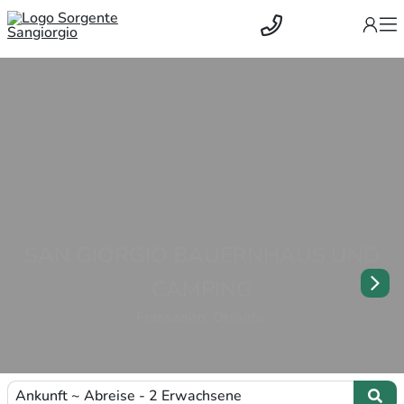
SAN GIORGIO BAUERNHAUS UND
CAMPING
Frassanito, Otranto.
Ankunft ~ Abreise - 2 Erwachsene