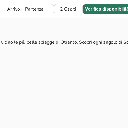
Arrivo ~ Partenza
2 Ospiti
Verifica disponibilit
vicino le più belle spiagge di Otranto. Scopri ogni angolo di S