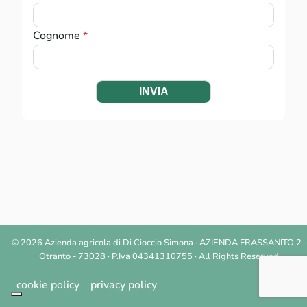
Cognome
INVIA
© 2026 Azienda agricola di Di Cioccio Simona · AZIENDA FRASSANITO,2 -
Otranto - 73028 · P.Iva 04341310755 · All Rights Reserved
cookie policy
privacy policy